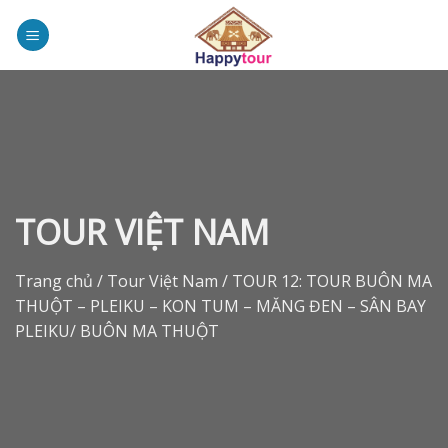
Skip
to
content
TOUR VIỆT NAM
Trang chủ
/
Tour Việt Nam
/
TOUR 12: TOUR BUÔN MA
THUỘT – PLEIKU – KON TUM – MĂNG ĐEN – SÂN BAY
PLEIKU/ BUÔN MA THUỘT