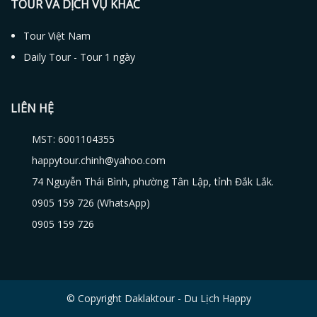
TOUR VÀ DỊCH VỤ KHÁC
Tour Việt Nam
Daily Tour - Tour 1 ngày
LIÊN HỆ
MST: 6001104355
happytour.chinh@yahoo.com
74 Nguyễn Thái Bình, phường Tân Lập, tỉnh Đắk Lắk.
0905 159 726 (WhatsApp)
0905 159 726
© Copyright Daklaktour - Du Lịch Happy