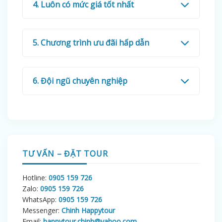
4. Luôn có mức giá tốt nhất
5. Chương trình ưu đãi hấp dẫn
6. Đội ngũ chuyên nghiệp
TƯ VẤN – ĐẶT TOUR
Hotline:
0905 159 726
Zalo:
0905 159 726
WhatsApp:
0905 159 726
Messenger:
Chinh Happytour
Email:
happytour.chinh@yahoo.com