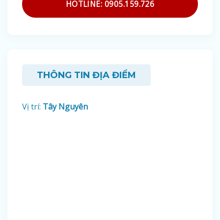
HOTLINE: 0905.159.726
THÔNG TIN ĐỊA ĐIỂM
Vị trí:
Tây Nguyên