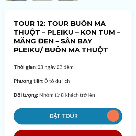
TOUR 12: TOUR BUÔN MA
THUỘT – PLEIKU – KON TUM –
MĂNG ĐEN – SÂN BAY
PLEIKU/ BUÔN MA THUỘT
Thời gian:
03 ngày 02 đêm
Phương tiện:
Ô tô du lịch
Đối tượng:
Nhóm từ 8 khách trở lên
ĐẶT TOUR