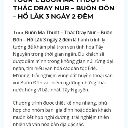
THÁC DRAY NUR – BUÔN ĐÔN
– HỒ LĂK 3 NGÀY 2 ĐÊM
Tour
Buôn Ma Thuột – Thác Dray Nur – Buôn
Đôn – Hồ Lăk 3 ngày 2 đêm
là hành trình lý
tưởng để khám phá trọn vẹn tinh hoa Tây
Nguyên trong thời gian ngắn. Du khách sẽ
được đắm mình trong không gian núi rừng đại
ngàn, tìm hiểu văn hóa các dân tộc Êđê,
M’nông, trải nghiệm vùng đất huyền thoại săn
voi Buôn Đôn và chiêm ngưỡng những thác
nước hùng vĩ bậc nhất Tây Nguyên.
Chương trình được thiết kế nhẹ nhàng, phù
hợp cho nhóm bạn, gia đình hoặc đoàn khách
muốn kết hợp nghỉ dưỡng, trải nghiệm thiên
nhiên và văn hóa bản địa đặc sắc.