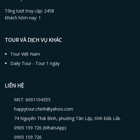
Tổng lượt truy cập: 2458
Khách hôm nay: 1
TOUR VÀ DỊCH VỤ KHÁC
Tour Việt Nam
Daily Tour - Tour 1 ngày
LIÊN HỆ
MST: 6001104355
happytour.chinh@yahoo.com
74 Nguyễn Thái Bình, phường Tân Lập, tỉnh Đắk Lắk.
0905 159 726 (WhatsApp)
0905 159 726