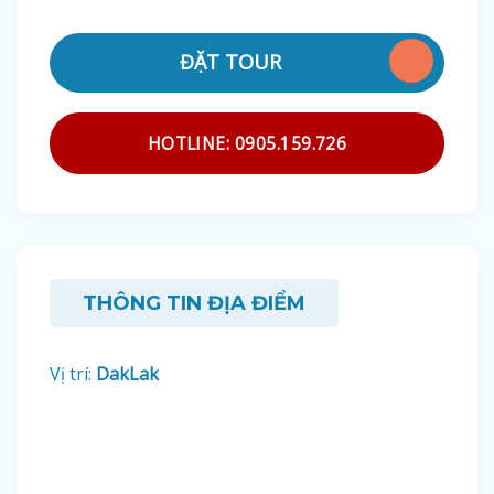
ĐẶT TOUR
HOTLINE: 0905.159.726
THÔNG TIN ĐỊA ĐIỂM
Vị trí:
DakLak