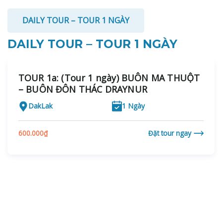
DAILY TOUR – TOUR 1 NGÀY
DAILY TOUR – TOUR 1 NGÀY
TOUR 1a: (Tour 1 ngày) BUÔN MA THUỘT
– BUÔN ĐÔN THÁC DRAYNUR
DakLak
1 Ngày
600.000
₫
Đặt tour ngay