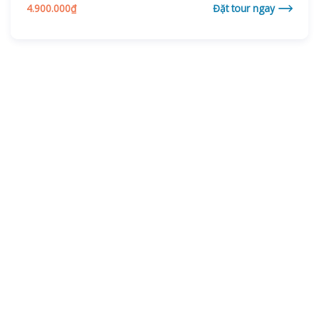
4.900.000
₫
Đặt tour ngay