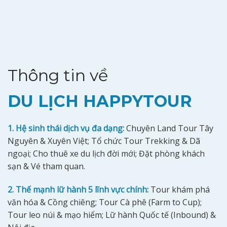
Thông tin về
DU LỊCH HAPPYTOUR
1. Hệ sinh thái dịch vụ đa dạng:
Chuyên Land Tour Tây
Nguyên & Xuyên Việt; Tổ chức Tour Trekking & Dã
ngoại; Cho thuê xe du lịch đời mới; Đặt phòng khách
sạn & Vé tham quan.
2. Thế mạnh lữ hành 5 lĩnh vực chính:
Tour khám phá
văn hóa & Cồng chiêng; Tour Cà phê (Farm to Cup);
Tour leo núi & mạo hiểm; Lữ hành Quốc tế (Inbound) &