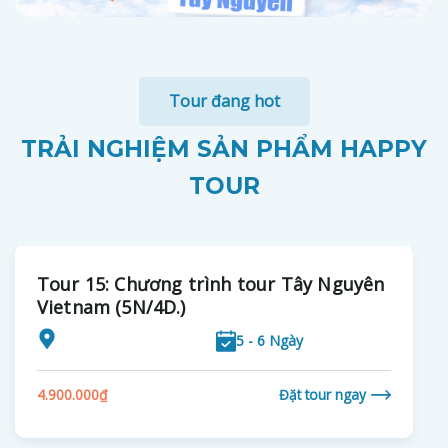
Tour đang hot
TRẢI NGHIỆM SẢN PHẨM HAPPY
TOUR
Tour 15: Chương trình tour Tây Nguyên
Vietnam (5N/4D.)
5 - 6 Ngày
4.900.000
₫
Đặt tour ngay