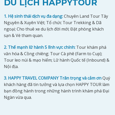
DU LỊCH HAPPYTOUR
1. Hệ sinh thái dịch vụ đa dạng:
Chuyên Land Tour Tây
Nguyên & Xuyên Việt; Tổ chức Tour Trekking & Dã
ngoại; Cho thuê xe du lịch đời mới; Đặt phòng khách
sạn & Vé tham quan.
2. Thế mạnh lữ hành 5 lĩnh vực chính:
Tour khám phá
văn hóa & Cồng chiêng; Tour Cà phê (Farm to Cup);
Tour leo núi & mạo hiểm; Lữ hành Quốc tế (Inbound) &
Nội địa.
3. HAPPY TRAVEL COMPANY Trân trọng và cảm ơn
Quý
khách hàng đã tin tưởng và lựa chọn HAPPY TOUR làm
bạn đồng hành trong những hành trình khám phá Đại
Ngàn vừa qua.