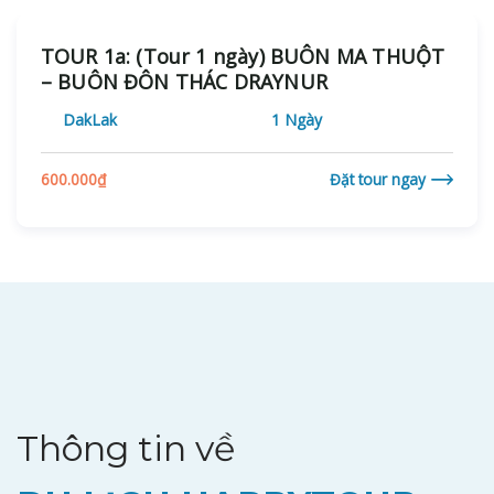
TOUR 1a: (Tour 1 ngày) BUÔN MA THUỘT
– BUÔN ĐÔN THÁC DRAYNUR
DakLak
1 Ngày
600.000
₫
Đặt tour ngay
Thông tin về