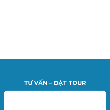
TƯ VẤN – ĐẶT TOUR