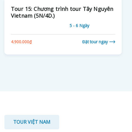
Tour 15: Chương trình tour Tây Nguyên
Vietnam (5N/4D.)
5 - 6 Ngày
4.900.000
₫
Đặt tour ngay
TOUR VIỆT NAM