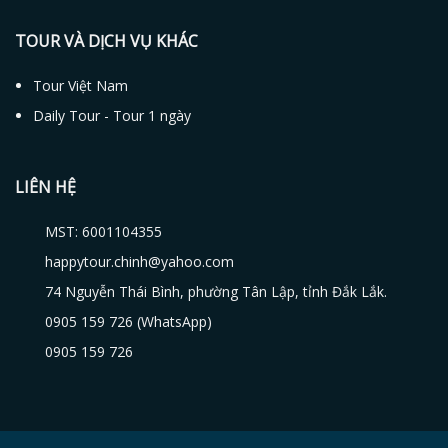
TOUR VÀ DỊCH VỤ KHÁC
Tour Việt Nam
Daily Tour - Tour 1 ngày
LIÊN HỆ
MST: 6001104355
happytour.chinh@yahoo.com
74 Nguyễn Thái Bình, phường Tân Lập, tỉnh Đắk Lắk.
0905 159 726 (WhatsApp)
0905 159 726